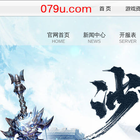
官网首页
新闻中心
开服表
HOME
NEWS
SERVER