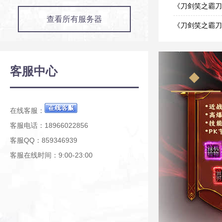
01-26
《刀剑笑之霸刀
查看所有服务器
01-26
《刀剑笑之霸刀
01-26
客服中心
在线客服：
客服电话：18966022856
客服QQ：859346939
客服在线时间：9:00-23:00