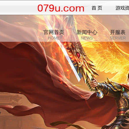
官网首页
新闻中心
开服表
HOME
NEWS
SERVER