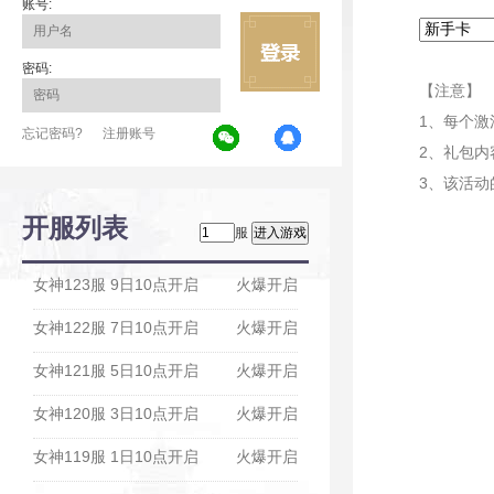
账号:
密码:
【注意】
1、每个
忘记密码?
注册账号
2、礼包内
3、该活动
开服列表
服
女神123服 9日10点开启
火爆开启
女神122服 7日10点开启
火爆开启
女神121服 5日10点开启
火爆开启
女神120服 3日10点开启
火爆开启
女神119服 1日10点开启
火爆开启