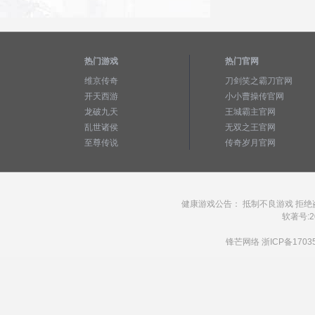
热门游戏
热门官网
维京传奇
刀剑笑之霸刀官网
开天西游
小小曹操传官网
龙破九天
王城霸主官网
乱世诸侯
无双之王官网
至尊传说
传奇岁月官网
健康游戏公告： 抵制不良游戏 拒绝
软著号:20
锋芒网络
浙ICP备1703