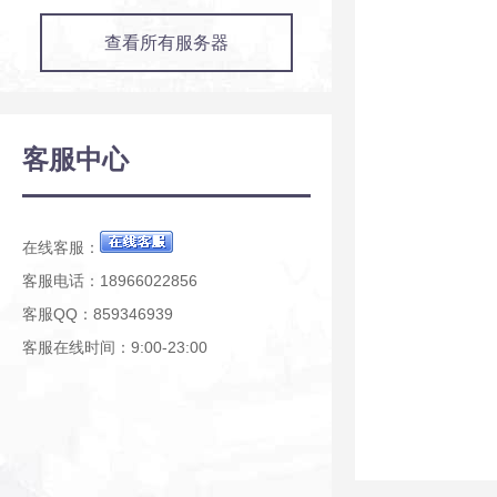
查看所有服务器
客服中心
在线客服：
客服电话：18966022856
客服QQ：859346939
客服在线时间：9:00-23:00