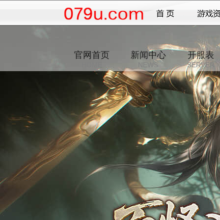
官网首页
新闻中心
开服表
HOME
NEWS
SERVER