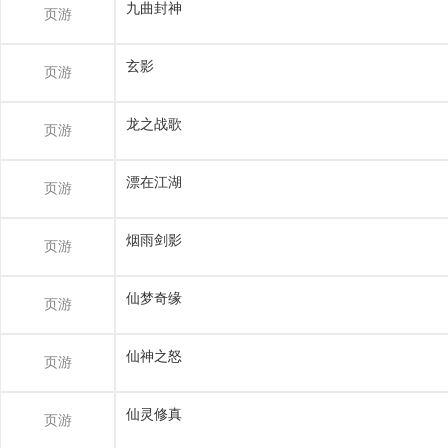
九曲封神
页游
玄影
页游
龙之战歌
页游
漂在江湖
页游
烟雨剑影
页游
仙梦奇缘
页游
仙神之怒
页游
仙灵修真
页游