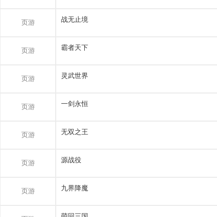
战无止境
页游
霸者天下
页游
灵武世界
页游
一剑永恒
页游
无双之王
页游
源战役
页游
九界降魔
页游
萌回三国