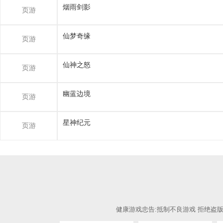
烟雨剑影
页游
仙梦奇缘
页游
仙神之怒
页游
幽蓝边境
页游
星神纪元
页游
健康游戏忠告:抵制不良游戏 拒绝盗版