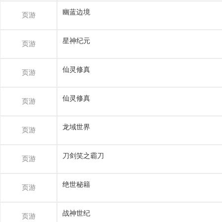
幽蓝边境
页游
星神纪元
页游
仙灵修真
页游
仙灵修真
页游
龙域世界
页游
刀剑笑之霸刀
页游
绝世秘籍
页游
战神世纪
页游