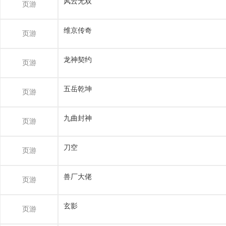
风云无双
页游
维京传奇
页游
龙神契约
页游
五岳乾坤
页游
九曲封神
页游
刀空
页游
兽厂大佬
页游
玄影
页游