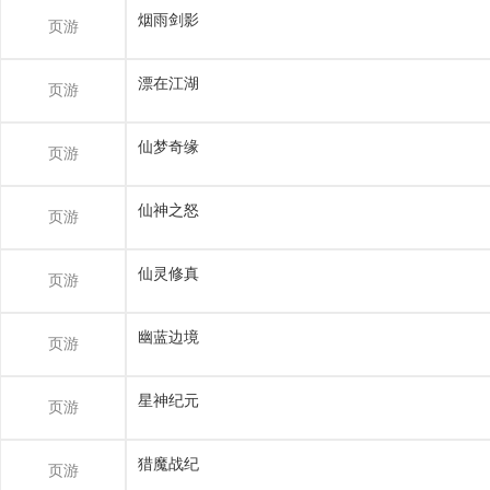
烟雨剑影
页游
漂在江湖
页游
仙梦奇缘
页游
仙神之怒
页游
仙灵修真
页游
幽蓝边境
页游
星神纪元
页游
猎魔战纪
页游