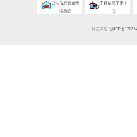
公共信息安全网
不良信息举报中
络检查
心
锋芒网络
浙ICP备17035