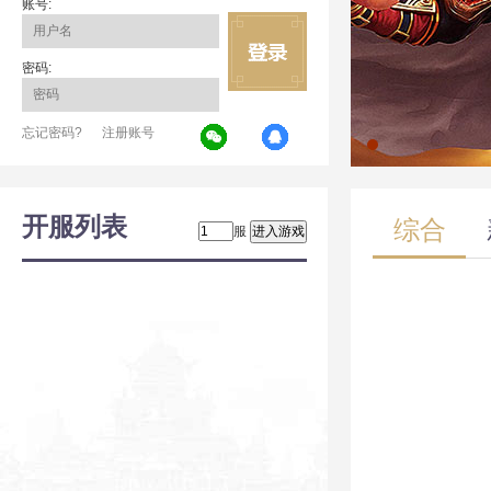
账号:
密码:
忘记密码?
注册账号
开服列表
综合
服