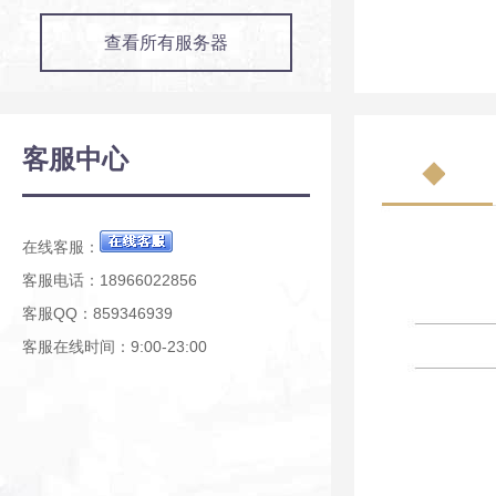
查看所有服务器
客服中心
在线客服：
客服电话：18966022856
客服QQ：859346939
客服在线时间：9:00-23:00