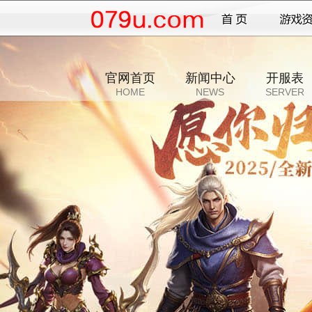
官网首页
新闻中心
开服表
HOME
NEWS
SERVER