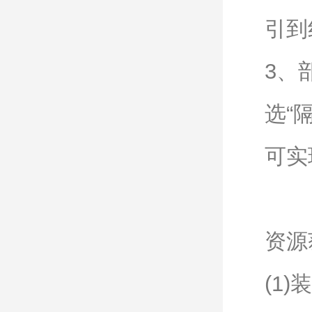
引到
3、
选“
可实
资源
(1