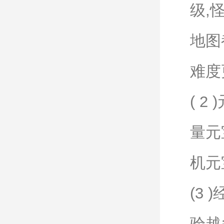
级,
地图
难度
( 
量元
机元
(3
验越