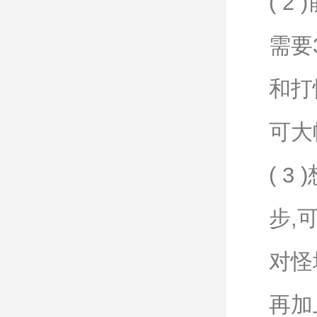
( 
需要
和打
可大
( 
步,
对怪
再加