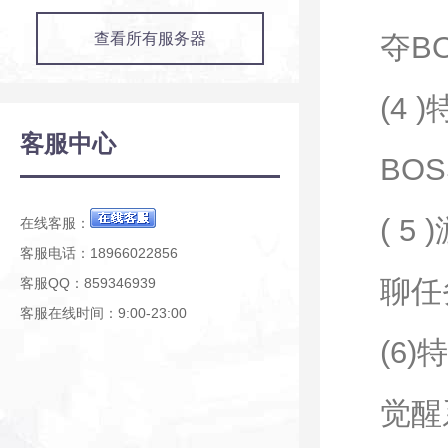
查看所有服务器
夺B
(4
客服中心
BO
( 
在线客服：
客服电话：18966022856
聊任
客服QQ：859346939
客服在线时间：9:00-23:00
(6
觉醒