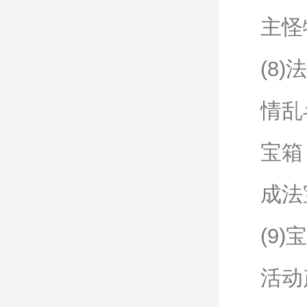
主怪
(8
情乱
宝箱
成法
(9
活动