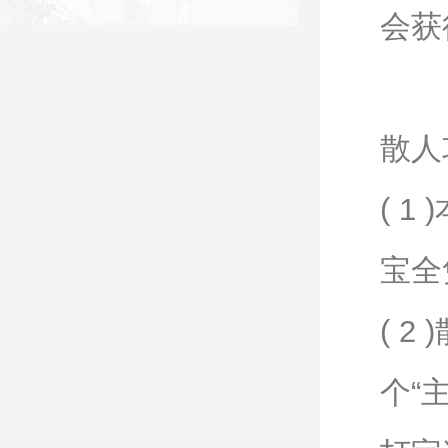
会获
散人
( 
宝全
( 
个“