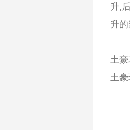
升,
升的
土豪
土豪